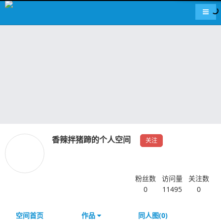
导航
香辣拌猪蹄的个人空间
关注
粉丝数
访问量
关注数
0
11495
0
空间首页
作品
同人图(0)