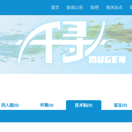
首页
新闻公告
贴吧
相关站点
同人图(0)
杯赛(0)
技术贴(0)
留言(0)