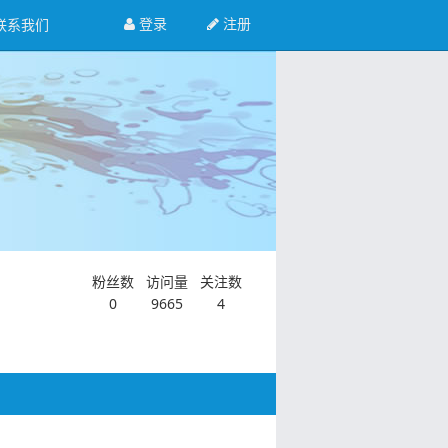
登录
注册
联系我们
粉丝数
访问量
关注数
0
9665
4