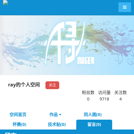
导航
ray的个人空间
关注
粉丝数
访问量
关注数
0
9718
4
空间首页
作品
同人图(0)
杯赛(0)
技术贴(0)
留言(0)