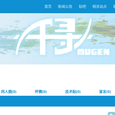
首页
新闻公告
贴吧
相关站点
同人图(0)
杯赛(0)
技术贴(0)
留言(0)