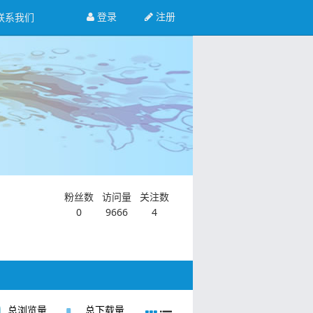
登录
注册
联系我们
粉丝数
访问量
关注数
0
9666
4
总浏览量
总下载量