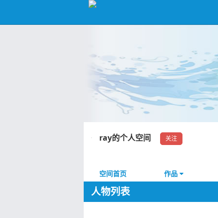
ray的个人空间
关注
空间首页
作品
人物列表