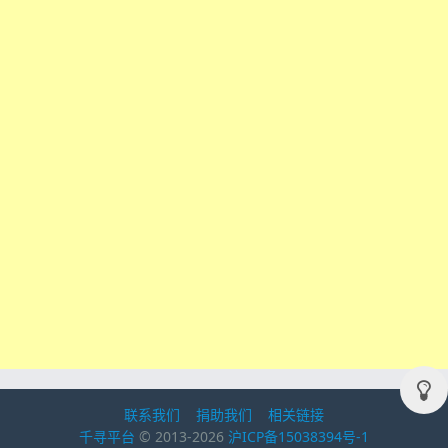
联系我们
捐助我们
相关链接
千寻平台
© 2013-2026
沪ICP备15038394号-1