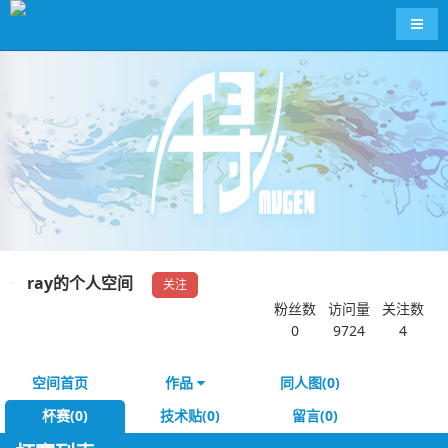
导航
ray的个人空间
关注
粉丝数
访问量
关注数
0
9724
4
空间首页
作品
同人图(0)
杯赛(0)
技术贴(0)
留言(0)