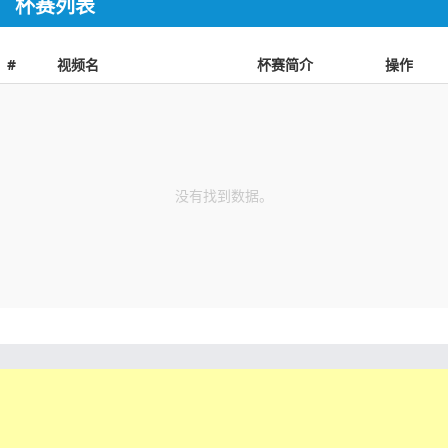
杯赛列表
#
视频名
杯赛简介
操作
没有找到数据。