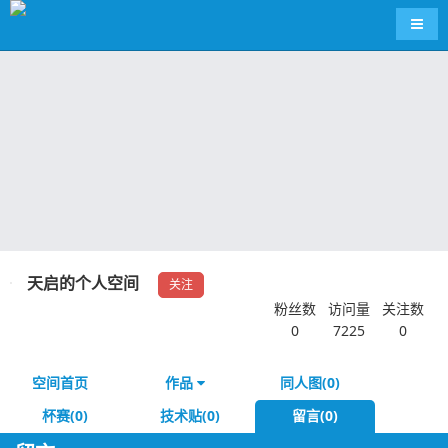
导航
天启的个人空间
关注
粉丝数
访问量
关注数
0
7225
0
空间首页
作品
同人图(0)
杯赛(0)
技术贴(0)
留言(0)