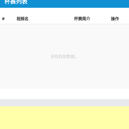
杯赛列表
#
视频名
杯赛简介
操作
没有找到数据。