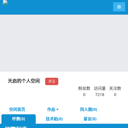
导航
天启的个人空间
关注
粉丝数
访问量
关注数
0
7218
0
空间首页
作品
同人图(0)
杯赛(0)
技术贴(0)
留言(0)