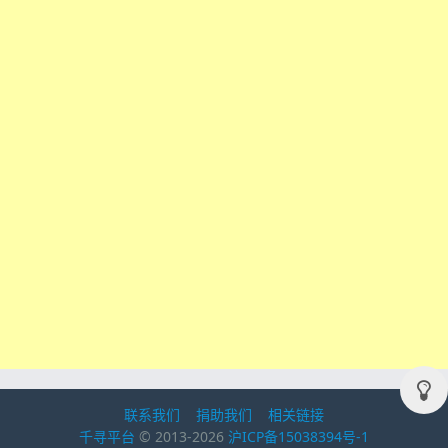
联系我们
捐助我们
相关链接
千寻平台
© 2013-2026
沪ICP备15038394号-1