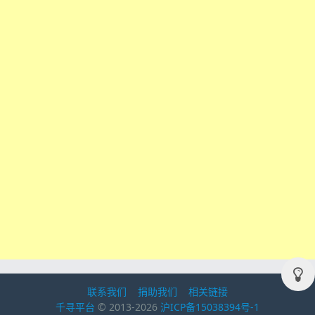
联系我们
捐助我们
相关链接
千寻平台
© 2013-2026
沪ICP备15038394号-1