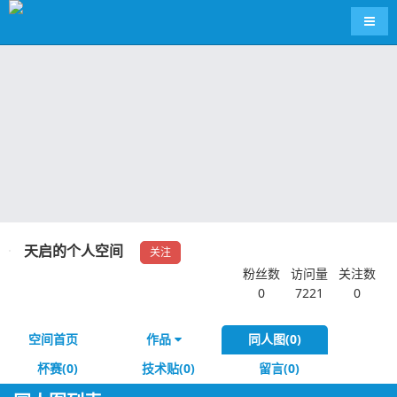
导航
天启的个人空间
关注
粉丝数
访问量
关注数
0
7221
0
空间首页
作品
同人图(0)
杯赛(0)
技术贴(0)
留言(0)