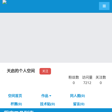
导航
天启的个人空间
关注
粉丝数
访问量
关注数
0
7212
0
空间首页
作品
同人图(0)
杯赛(0)
技术贴(0)
留言(0)