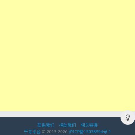
联系我们
捐助我们
相关链接
千寻平台
© 2013-2026
沪ICP备15038394号-1