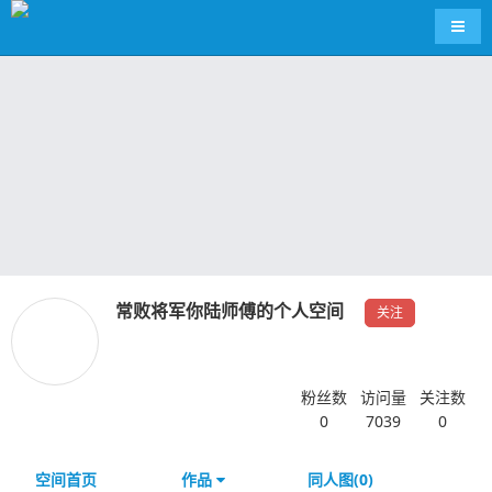
导航
常败将军你陆师傅的个人空间
关注
粉丝数
访问量
关注数
0
7039
0
空间首页
作品
同人图(0)