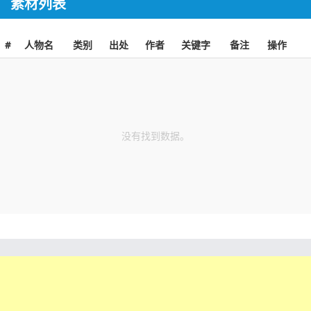
素材列表
#
人物名
类别
出处
作者
关键字
备注
操作
没有找到数据。