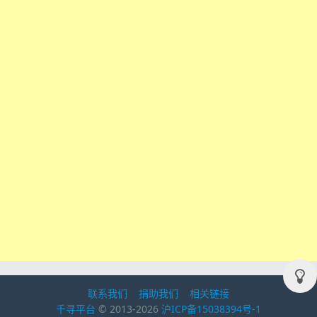
联系我们
捐助我们
相关链接
千寻平台
© 2013-2026
沪ICP备15038394号-1