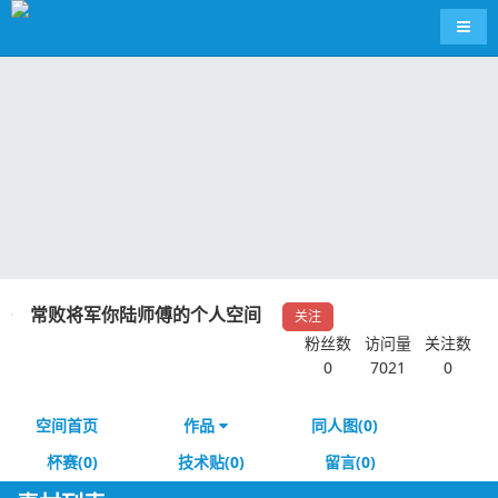
导航
常败将军你陆师傅的个人空间
关注
粉丝数
访问量
关注数
0
7021
0
空间首页
作品
同人图(0)
杯赛(0)
技术贴(0)
留言(0)