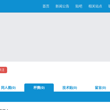
首页
新闻公告
贴吧
相关站点
关注
同人图(0)
杯赛(0)
技术贴(0)
留言(0)