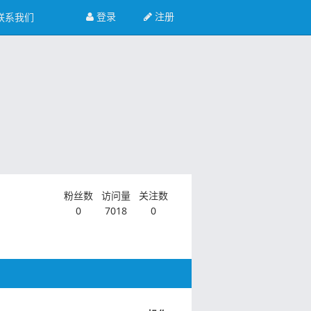
登录
注册
联系我们
粉丝数
访问量
关注数
0
7018
0