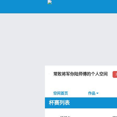
常败将军你陆师傅的个人空间
空间首页
作品
杯赛列表