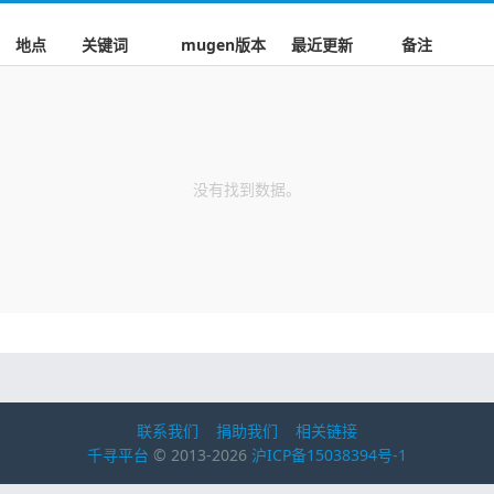
地点
关键词
mugen版本
最近更新
备注
没有找到数据。
联系我们
捐助我们
相关链接
千寻平台
© 2013-2026
沪ICP备15038394号-1