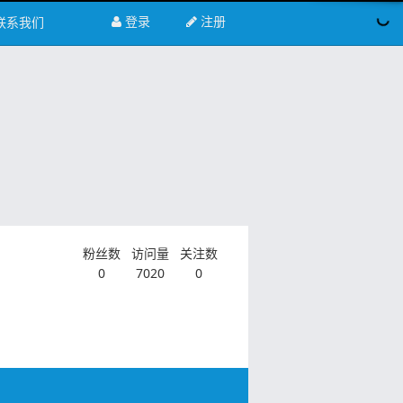
登录
注册
联系我们
粉丝数
访问量
关注数
0
7020
0