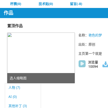
杯赛(0)
技术贴(0)
留言(-8)
作品
置顶作品
名称：
艳色的梦
出处：原创
主页第一个就是
浏览量
10094
选人缩略图
VS缩略图
人物 (7)
AI (0)
其他补丁 (3)