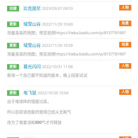
人物
比克提尼
2023/03/07 09:53
创建
场景
域雪山谷
2022/11/29 10:40
更新
测量身高的地图；预览视频https://tieba.baidu.com/p/8157791997
场景
域雪山谷
2022/11/29 10:39
更新
测量身高的地图；预览视频https://tieba.baidu.com/p/8157791997
人物
暮光闪闪
2022/10/31 11:08
更新
新增一个自己都不知道的版本，晚上回家试试
人物
电飞鼠
2022/10/26 15:04
更新
出于电球阵的强度过高，
所以目前该技能的使用已经从无耗气
改为了需要消耗
800
气才可释放