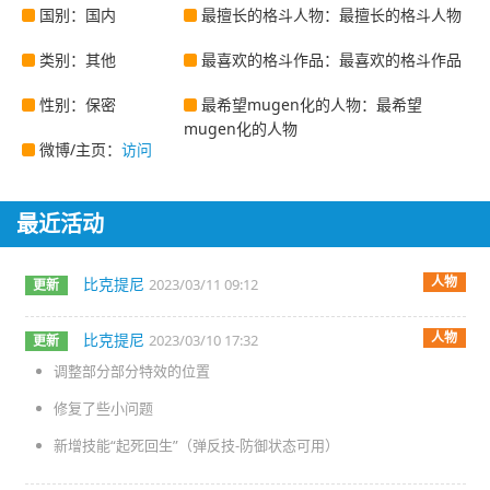
国别：国内
最擅长的格斗人物：最擅长的格斗人物
类别：其他
最喜欢的格斗作品：最喜欢的格斗作品
性别：保密
最希望mugen化的人物：最希望
mugen化的人物
微博/主页：
访问
最近活动
人物
比克提尼
2023/03/11 09:12
更新
人物
比克提尼
2023/03/10 17:32
更新
调整部分部分特效的位置
修复了些小问题
新增技能“起死回生”（弹反技-防御状态可用）