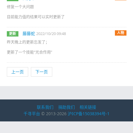
修复一个大问题
目前能力值的结果可以实时更新了
人物
藤藤蛇
2022/10/20 09:48
更新
昨天晚上的更新忘发了；
更新了一个技能“光合作用”
上一页
下一页
联系我们
捐助我们
相关链接
千寻平台
© 2013-2026
沪ICP备15038394号-1