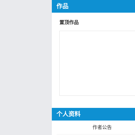
作品
置顶作品
个人资料
作者公告