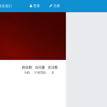
登录
注册
联系我们
粉丝数
访问量
关注数
145
116703
0