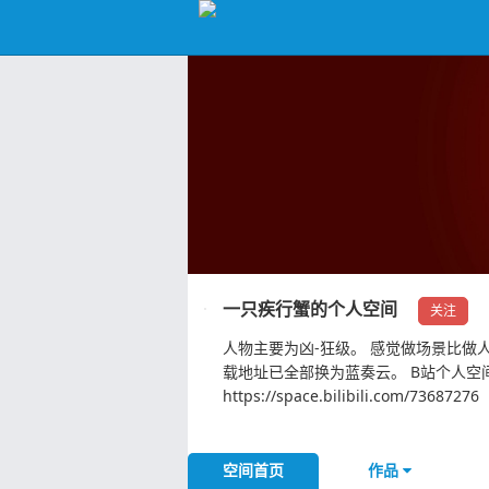
一只疾行蟹的个人空间
关注
人物主要为凶-狂级。 感觉做场景比做人
载地址已全部换为蓝奏云。 B站个人空
https://space.bilibili.com/73687276
空间首页
作品