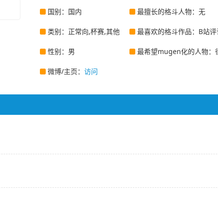
国别：国内
最擅长的格斗人物：无
类别：正常向,杯赛,其他
最喜欢的格斗作品：B站评
性别：男
最希望mugen化的人物：
微博/主页：
访问