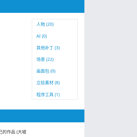
人物 (20)
AI (0)
其他补丁 (3)
场景 (22)
画面包 (0)
立绘素材 (8)
程序工具 (1)
己的作品 (大嘘