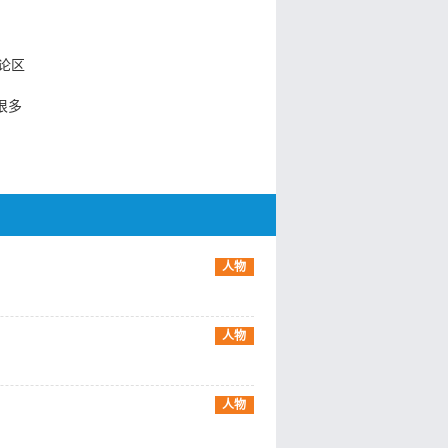
论区
很多
人物
人物
人物