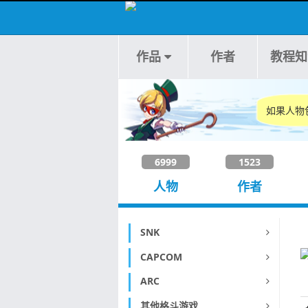
作品
作者
教程知
如果人物
6999
1523
人物
作者
SNK
CAPCOM
ARC
其他格斗游戏