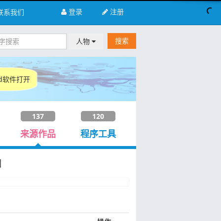
登录
注册
联系我们
搜索
人物
d软件打开
137
120
来源作品
程序工具
园