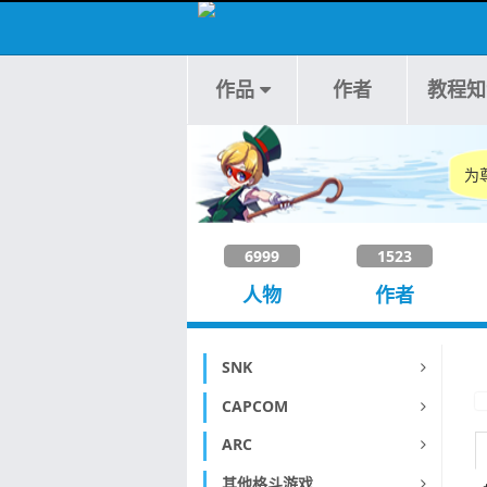
作品
作者
教程知
为
6999
1523
人物
作者
SNK
CAPCOM
ARC
其他格斗游戏