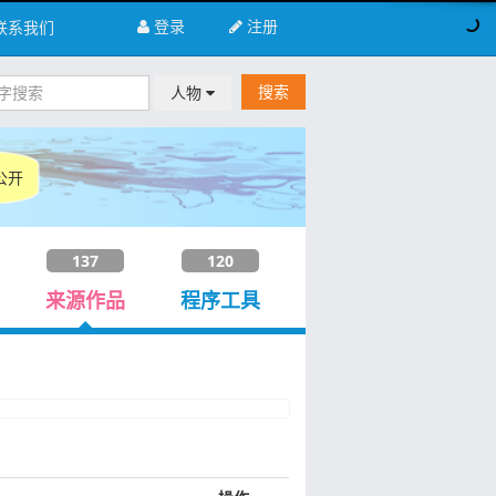
登录
注册
联系我们
搜索
人物
公开
137
120
来源作品
程序工具