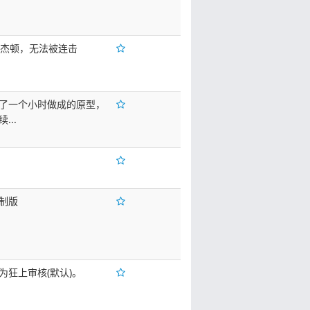
X杰顿，无法被连击
了一个小时做成的原型，
...
制版
为狂上审核(默认)。