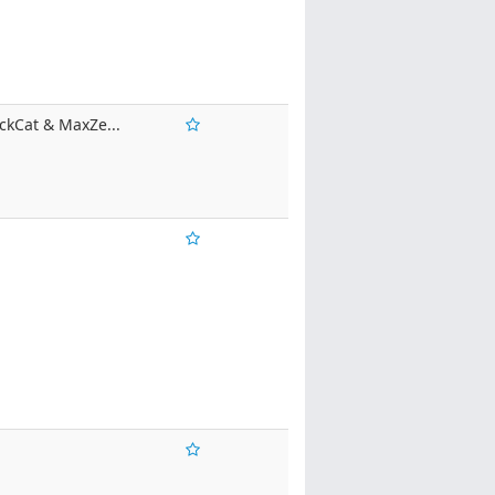
ckCat & MaxZe...