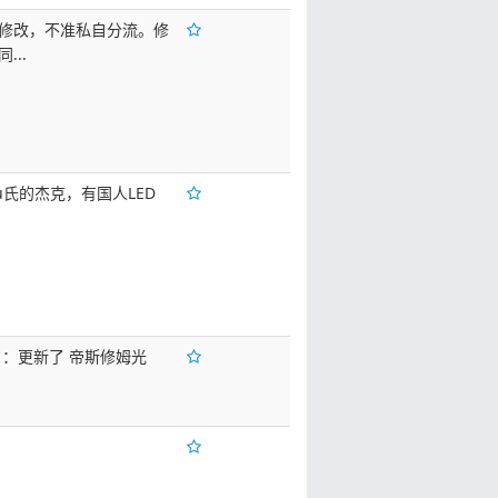
修改，不准私自分流。修
...
imu氏的杰克，有国人LED
新 ：更新了 帝斯修姆光