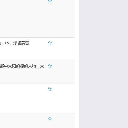
物，cv：泽城美雪
第三部中太阳的梗的人物，太