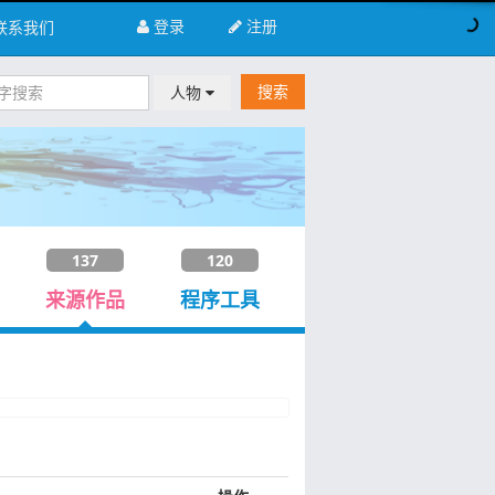
登录
注册
联系我们
搜索
人物
137
120
来源作品
程序工具