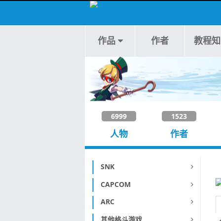
作品
作者
教程知
6999
1523
人物
作者
SNK
CAPCOM
ARC
其他格斗游戏